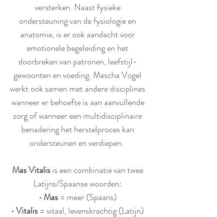
versterken. Naast fysieke
ondersteuning van de fysiologie en
anatomie, is er ook aandacht voor
emotionele begeleiding en het
doorbreken van patronen, leefstijl-
gewoonten en voeding. Mascha Vogel
werkt ook samen met andere disciplines
wanneer er behoefte is aan aanvullende
zorg of wanneer een multidisciplinaire
benadering het herstelproces kan
ondersteunen en verdiepen.
Mas Vitalis
is een combinatie van twee
Latijns/Spaanse woorden:
•
Mas
= meer (Spaans)
•
Vitalis
= vitaal, levenskrachtig (Latijn)