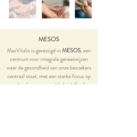
MESOS
MasVitalis is gevestigd in
MESOS
, een
centrum voor integrale geneeswijzen
waar de gezondheid van onze bezoekers
centraal staat, met een sterke focus op
verbinding en zorgvuldigheid. Sinds
2024 werken we met een leuk team van
collega’s samen.