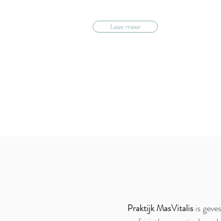
Lees meer
Praktijk MasVitalis
is geve