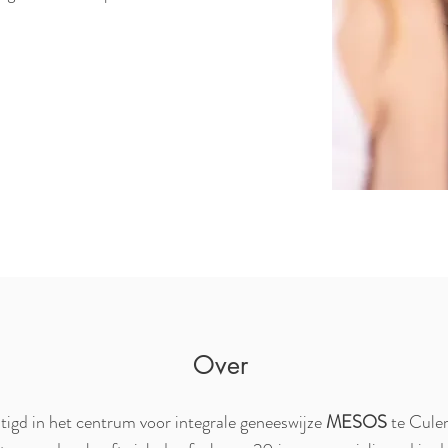
Over
stigd in het centrum voor integrale geneeswijze
MESOS
te Cule