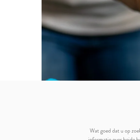
Wat goed dat u op zoe
informatie over beide