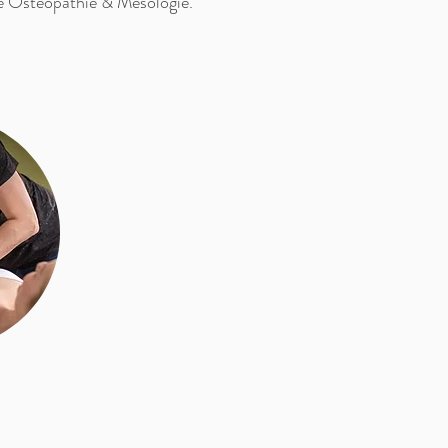
 de Osteopathie & Mesologie.