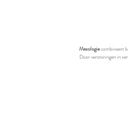
Mesologie
combineert ke
Door verstoringen in ve