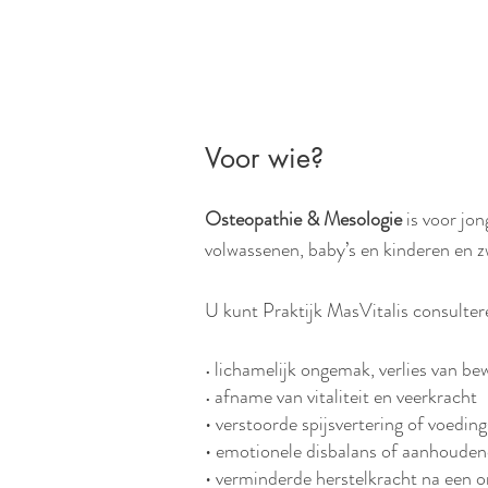
Voor wie?
Osteopathie & Mesologie
is voor jon
volwassenen, baby’s en kinderen en 
U kunt Praktijk MasVitalis consulter
lichamelijk ongemak, verlies van bew
•
afname van vitaliteit en veerkracht
•
• verstoorde spijsvertering of voedin
• emotionele disbalans of aanhouden
• verminderde herstelkracht na een on