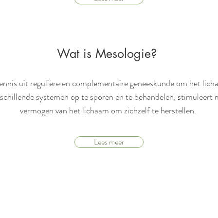
Wat is Mesologie?
nnis uit reguliere en complementaire geneeskunde om het licha
rschillende systemen op te sporen en te behandelen, stimuleert m
vermogen van het lichaam om zichzelf te herstellen.
Lees meer