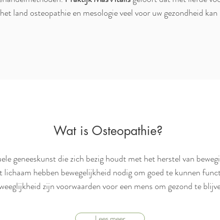
n het land osteopathie en mesologie veel voor uw gezondheid ka
Wat is Osteopathie?
le geneeskunst die zich bezig houdt met het herstel van bewegin
et lichaam hebben bewegelijkheid nodig om goed te kunnen func
weeglijkheid zijn voorwaarden voor een mens om gezond te blijv
Lees meer