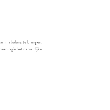
am in balans te brengen.
esologie het natuurlijke