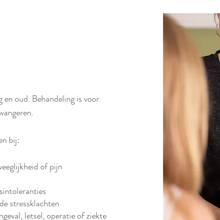
g en oud. Behandeling is voor
zwangeren.
en bij:
eeglijkheid of pijn
gsintoleranties
de stressklachten
geval, letsel, operatie of ziekte